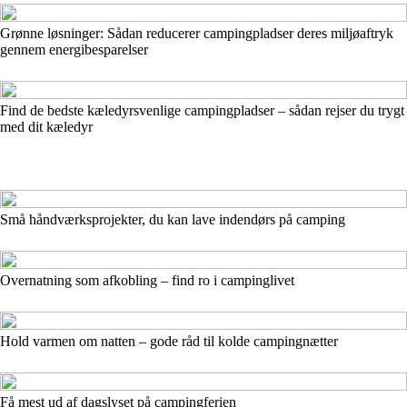
Grønne løsninger: Sådan reducerer campingpladser deres miljøaftryk
gennem energibesparelser
Find de bedste kæledyrsvenlige campingpladser – sådan rejser du trygt
med dit kæledyr
Små håndværksprojekter, du kan lave indendørs på camping
Overnatning som afkobling – find ro i campinglivet
Hold varmen om natten – gode råd til kolde campingnætter
Få mest ud af dagslyset på campingferien