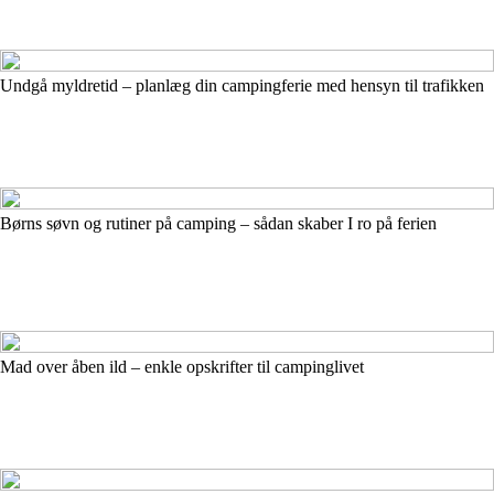
Undgå myldretid – planlæg din campingferie med hensyn til trafikken
Børns søvn og rutiner på camping – sådan skaber I ro på ferien
Mad over åben ild – enkle opskrifter til campinglivet